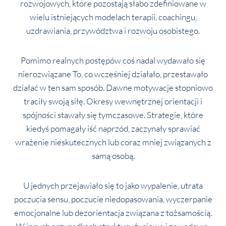
rozwojowych, które pozostają słabo zdefiniowane w
wielu istniejących modelach terapii, coachingu,
uzdrawiania, przywództwa i rozwoju osobistego.
Pomimo realnych postępów coś nadal wydawało się
nierozwiązane To, co wcześniej działało, przestawało
działać w ten sam sposób. Dawne motywacje stopniowo
traciły swoją siłę. Okresy wewnętrznej orientacji i
spójności stawały się tymczasowe. Strategie, które
kiedyś pomagały iść naprzód, zaczynały sprawiać
wrażenie nieskutecznych lub coraz mniej związanych z
samą osobą.
U jednych przejawiało się to jako wypalenie, utrata
poczucia sensu, poczucie niedopasowania, wyczerpanie
emocjonalne lub dezorientacja związana z tożsamością.