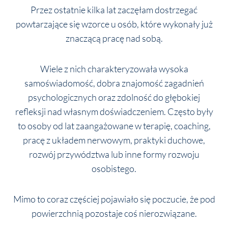
Przez ostatnie kilka lat zaczęłam dostrzegać
powtarzające się wzorce u osób, które wykonały już
znaczącą pracę nad sobą.
Wiele z nich charakteryzowała wysoka
samoświadomość, dobra znajomość zagadnień
psychologicznych oraz zdolność do głębokiej
refleksji nad własnym doświadczeniem. Często były
to osoby od lat zaangażowane w terapię, coaching,
pracę z układem nerwowym, praktyki duchowe,
rozwój przywództwa lub inne formy rozwoju
osobistego.
Mimo to coraz częściej pojawiało się poczucie, że pod
powierzchnią pozostaje coś nierozwiązane.