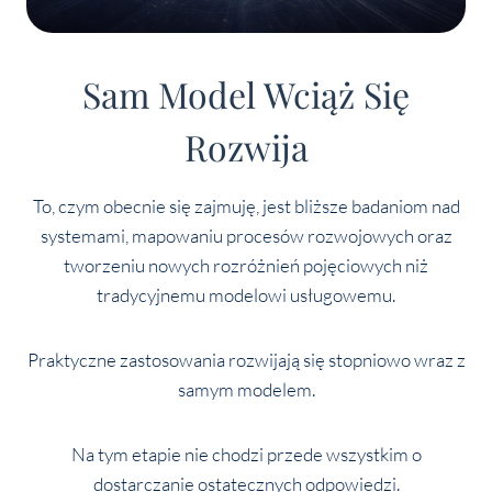
Sam Model Wciąż Się
Rozwija
To, czym obecnie się zajmuję, jest bliższe badaniom nad
systemami, mapowaniu procesów rozwojowych oraz
tworzeniu nowych rozróżnień pojęciowych niż
tradycyjnemu modelowi usługowemu.
Praktyczne zastosowania rozwijają się stopniowo wraz z
samym modelem.
Na tym etapie nie chodzi przede wszystkim o
dostarczanie ostatecznych odpowiedzi.