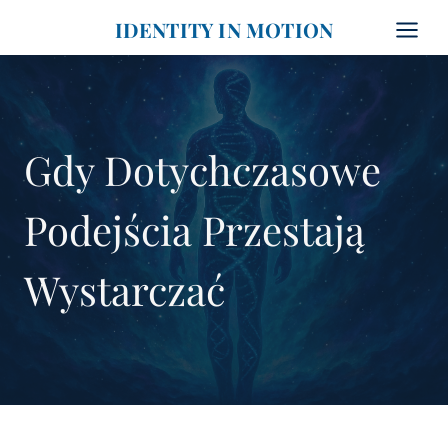
Przejdź
IDENTITY IN MOTION
do
treści
Gdy Dotychczasowe
Podejścia Przestają
Wystarczać