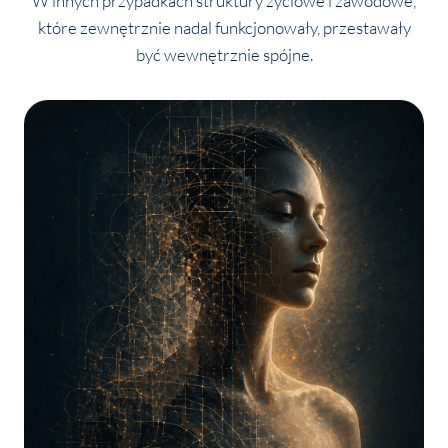
W innych przypadkach struktury życiowe i zawodowe,
które zewnętrznie nadal funkcjonowały, przestawały
być wewnętrznie spójne.